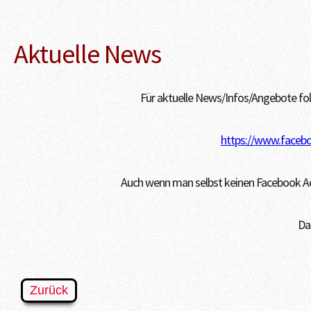
Aktuelle News
Für aktuelle News/Infos/Angebote fol
https://www.facebo
Auch wenn man selbst keinen Facebook Ac
Da