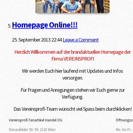
Homepage Online!!!
25. September 2013 22:44
Leave a Comment
Herzlich Willkommen auf der brandaktuellen Homepage der
Firma VEREINSPROFI
Wir werden Euch hier laufend mit Updates und Infos
versorgen.
Für Fragen und Anregungen stehen wir Euch gerne zur
Verfügung.
Das Vereinsprofi-Team wünscht viel Spass beim durchklicken!
Vereinsprofi Fanartikel Handel OG
Öffnungsze
Donaufelder Str. 99, 1210 Wien
Mo. bis Fr.: