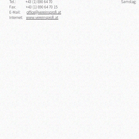
Tel.:
+43 (1) 890 64 70
Samstag:
Fax:
+43 (1) 890 64 70 15
E-Mail:
office@vereinsprofi.at
Internet:
www.vereinsprofi.at