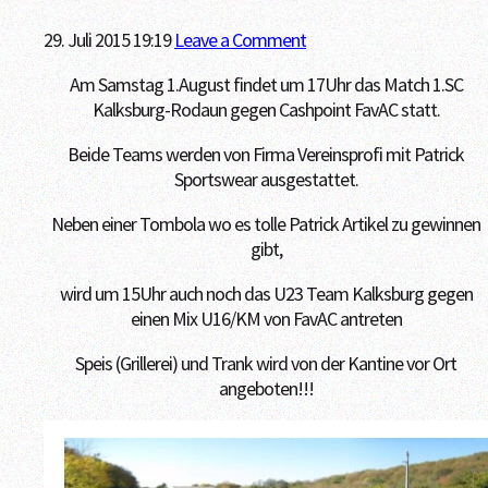
29. Juli 2015 19:19
Leave a Comment
Am Samstag 1.August findet um 17Uhr das Match 1.SC
Kalksburg-Rodaun gegen Cashpoint FavAC statt.
Beide Teams werden von Firma Vereinsprofi mit Patrick
Sportswear ausgestattet.
Neben einer Tombola wo es tolle Patrick Artikel zu gewinnen
gibt,
wird um 15Uhr auch noch das U23 Team Kalksburg gegen
einen Mix U16/KM von FavAC antreten
Speis (Grillerei) und Trank wird von der Kantine vor Ort
angeboten!!!